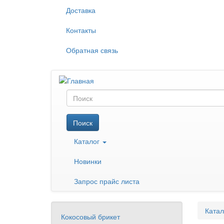
Перейти
Доставка
к
основному
Контакты
содержанию
Обратная связь
Поиск
Поиск
Каталог
Новинки
Запрос прайс листа
Катал
Кокосовый брикет