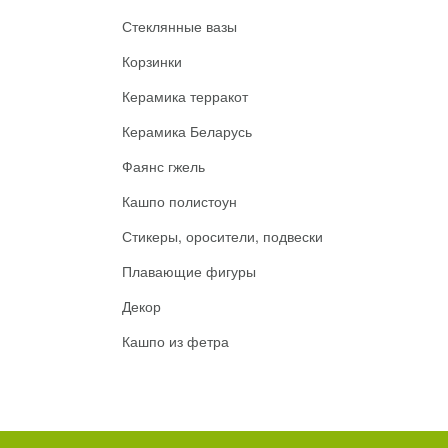
Стеклянные вазы
Корзинки
Керамика терракот
Керамика Беларусь
Фаянс гжель
Кашпо полистоун
Стикеры, оросители, подвески
Плавающие фигуры
Декор
Кашпо из фетра