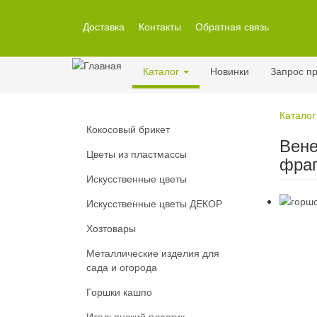
Перейти
к
Доставка
Контакты
Обратная связь
основному
содержанию
Каталог
Новинки
Запрос пр
Каталог
Кокосовый брикет
Вене
Цветы из пластмассы
фра
Искусственные цветы
Искусственные цветы ДЕКОР
Хозтовары
Металлические изделия для
сада и огорода
Горшки кашпо
Итальянский пластик