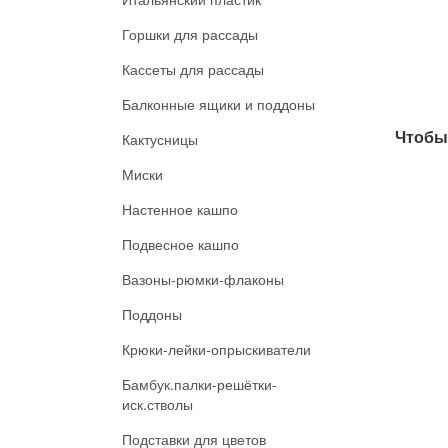
Горшки для рассады
Кассеты для рассады
Балконные ящики и поддоны
Чтобы 
Кактусницы
Миски
Настенное кашпо
Подвесное кашпо
Вазоны-рюмки-флаконы
Поддоны
Крюки-лейки-опрыскиватели
Бамбук.палки-решётки-
иск.стволы
Подставки для цветов