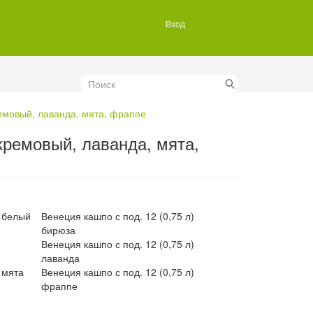
Вход
Поиск
емовый, лаванда, мята, фраппе
кремовый, лаванда, мята,
) белый
Венеция кашпо с под. 12 (0,75 л)
бирюза
Венеция кашпо с под. 12 (0,75 л)
лаванда
 мята
Венеция кашпо с под. 12 (0,75 л)
фраппе