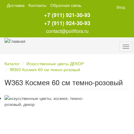
Перейти
Доставка
Контакты
Обратная связь
Вход
к
+7 (911) 921-30-93
основному
содержанию
+7 (911) 924-30-93
contact@poliflora.ru
Tog
navi
Каталог
Искусственные цветы ДЕКОР
W363 Космея 60 см темно-розовый
W363 Космея 60 см темно-розовый