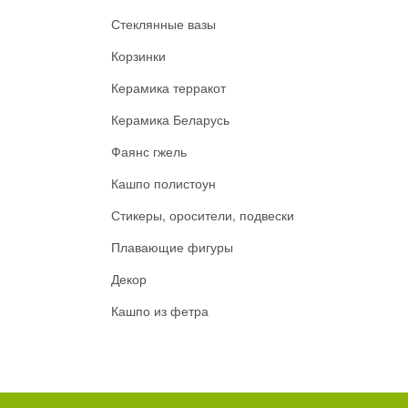
Стеклянные вазы
Корзинки
Керамика терракот
Керамика Беларусь
Фаянс гжель
Кашпо полистоун
Стикеры, оросители, подвески
Плавающие фигуры
Декор
Кашпо из фетра