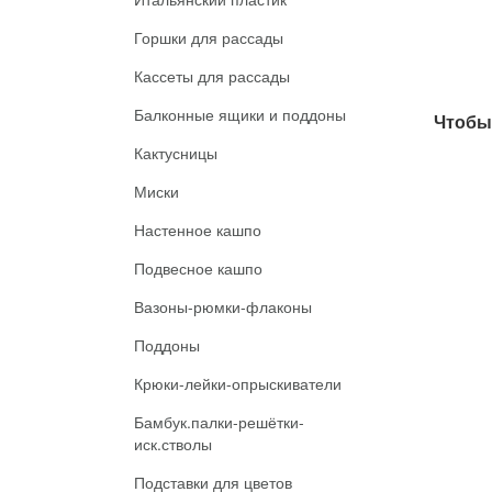
Горшки для рассады
Кассеты для рассады
Балконные ящики и поддоны
Чтобы 
Кактусницы
Миски
Настенное кашпо
Подвесное кашпо
Вазоны-рюмки-флаконы
Поддоны
Крюки-лейки-опрыскиватели
Бамбук.палки-решётки-
иск.стволы
Подставки для цветов