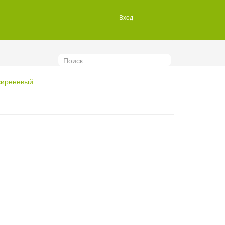
Вход
Поиск
.сиреневый