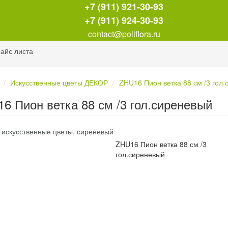
+7 (911) 921-30-93
+7 (911) 924-30-93
contact@poliflora.ru
айс листа
Искусственные цветы ДЕКОР
ZHU16 Пион ветка 88 см /3 гол
6 Пион ветка 88 см /3 гол.сиреневый
ZHU16 Пион ветка 88 см /3
гол.сиреневый