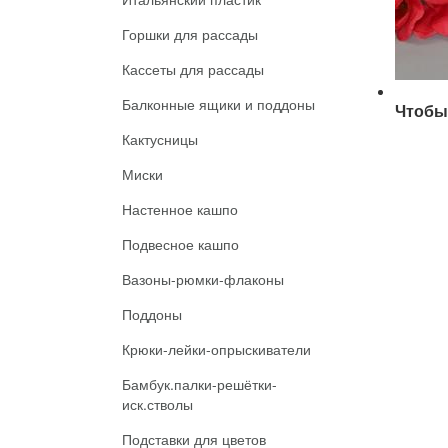
Горшки для рассады
Кассеты для рассады
Балконные ящики и поддоны
Чтобы 
Кактусницы
Миски
Настенное кашпо
Подвесное кашпо
Вазоны-рюмки-флаконы
Поддоны
Крюки-лейки-опрыскиватели
Бамбук.палки-решётки-
иск.стволы
Подставки для цветов