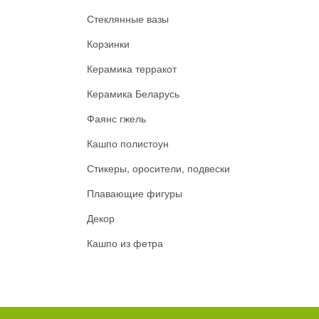
Стеклянные вазы
Корзинки
Керамика терракот
Керамика Беларусь
Фаянс гжель
Кашпо полистоун
Стикеры, оросители, подвески
Плавающие фигуры
Декор
Кашпо из фетра