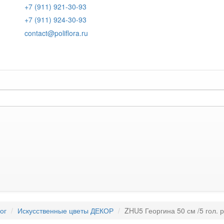
+7 (911) 921-30-93
+7 (911) 924-30-93
contact@poliflora.ru
ог
Искусственные цветы ДЕКОР
ZHU5 Георгина 50 см /5 гол. 