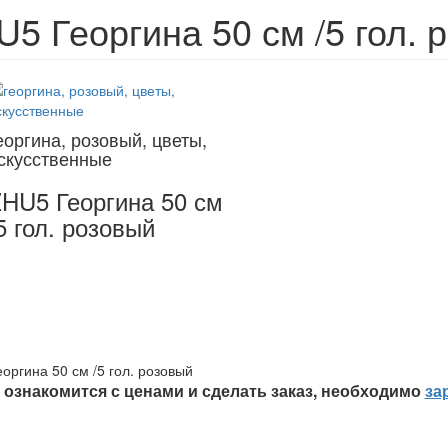
5 Георгина 50 см /5 гол. 
еоргина, розовый, цветы,
скусственные
HU5 Георгина 50 см
5 гол. розовый
оргина 50 см /5 гол. розовый
ознакомится с ценами и сделать заказ, необходимо
за