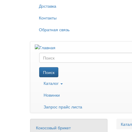
Перейти
Доставка
к
основному
Контакты
содержанию
Обратная связь
Поиск
Поиск
Каталог
Новинки
Запрос прайс листа
Катал
Кокосовый брикет